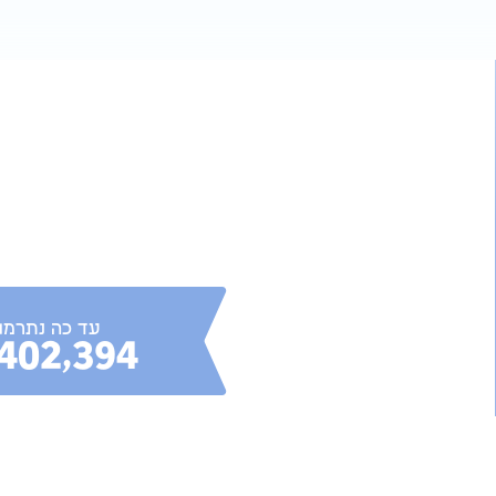
עד כה נתרמו
402,394