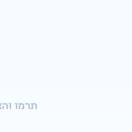
תרמו והצ