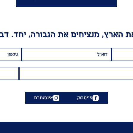
 הארץ, מנציחים את הגבורה, יחד. דבר
פייסבוק
אינסטגרם